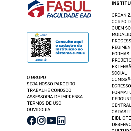
INSTIT
ORGANIZ
CORPO 
QUEM S
MODALID
PROCESS
REGIMEN
FORMAS 
PROJETO
EXTENSÃ
SOCIAL
O GRUPO
COMISSÃ
SEJA NOSSO PARCEIRO
EGRESSO
TRABALHE CONOSCO
FORMAT
ASSESSORIA DE IMPRENSA
PERGUNT
TERMOS DE USO
CENTRAL
OUVIDORIA
CADASTR
BIBLIOT
DESENVO